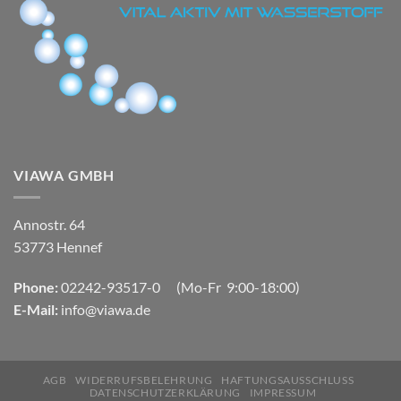
VIAWA GMBH
Annostr. 64
53773 Hennef
Phone:
02242-93517-0 (Mo-Fr 9:00-18:00)
E-Mail:
info@viawa.de
AGB
WIDERRUFSBELEHRUNG
HAFTUNGSAUSSCHLUSS
DATENSCHUTZERKLÄRUNG
IMPRESSUM