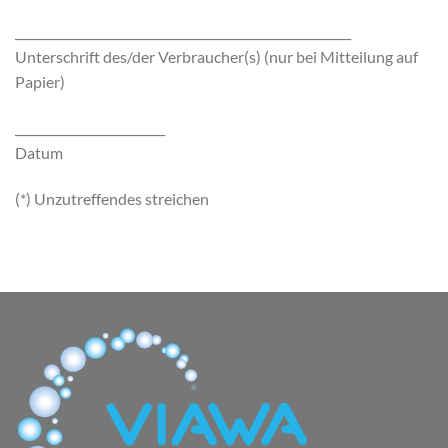
________________________________________________________
Unterschrift des/der Verbraucher(s) (nur bei Mitteilung auf
Papier)
_________________________
Datum
(*) Unzutreffendes streichen