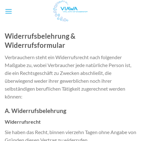
Zum
Inhalt
springen
Widerrufsbelehrung &
Widerrufsformular
Verbrauchern steht ein Widerrufsrecht nach folgender
Maßgabe zu, wobei Verbraucher jede natürliche Person ist,
die ein Rechtsgeschäft zu Zwecken abschließt, die
überwiegend weder ihrer gewerblichen noch ihrer
selbständigen beruflichen Tätigkeit zugerechnet werden
können:
A. Widerrufsbelehrung
Widerrufsrecht
Sie haben das Recht, binnen vierzehn Tagen ohne Angabe von
Gründen diesen Vertrag zu widerrufen.