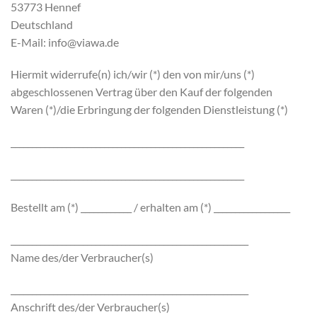
53773 Hennef
Deutschland
E-Mail: info@viawa.de
Hiermit widerrufe(n) ich/wir (*) den von mir/uns (*)
abgeschlossenen Vertrag über den Kauf der folgenden
Waren (*)/die Erbringung der folgenden Dienstleistung (*)
_______________________________________________________
_______________________________________________________
Bestellt am (*) ____________ / erhalten am (*) __________________
________________________________________________________
Name des/der Verbraucher(s)
________________________________________________________
Anschrift des/der Verbraucher(s)