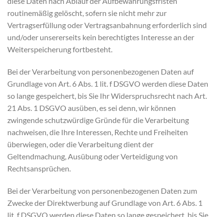
diese Daten nach Ablauf der Aufbewahrungsfristen
routinemäßig gelöscht, sofern sie nicht mehr zur
Vertragserfüllung oder Vertragsanbahnung erforderlich sind
und/oder unsererseits kein berechtigtes Interesse an der
Weiterspeicherung fortbesteht.
Bei der Verarbeitung von personenbezogenen Daten auf
Grundlage von Art. 6 Abs. 1 lit. f DSGVO werden diese Daten
so lange gespeichert, bis Sie Ihr Widerspruchsrecht nach Art.
21 Abs. 1 DSGVO ausüben, es sei denn, wir können
zwingende schutzwürdige Gründe für die Verarbeitung
nachweisen, die Ihre Interessen, Rechte und Freiheiten
überwiegen, oder die Verarbeitung dient der
Geltendmachung, Ausübung oder Verteidigung von
Rechtsansprüchen.
Bei der Verarbeitung von personenbezogenen Daten zum
Zwecke der Direktwerbung auf Grundlage von Art. 6 Abs. 1
lit. f DSGVO werden diese Daten so lange gespeichert, bis Sie